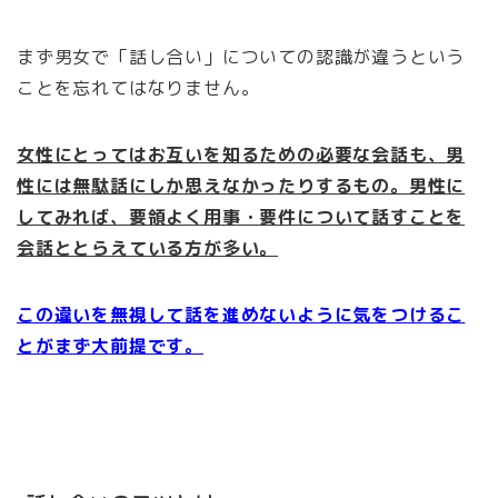
まず男女で「話し合い」についての認識が違うという
ことを忘れてはなりません。
女性にとってはお互いを知るための必要な会話も、男
性には無駄話にしか思えなかったりするもの。男性に
してみれば、要領よく用事・要件について話すことを
会話ととらえている方が多い。
この違いを無視して話を進めないように気をつけるこ
とがまず大前提です。