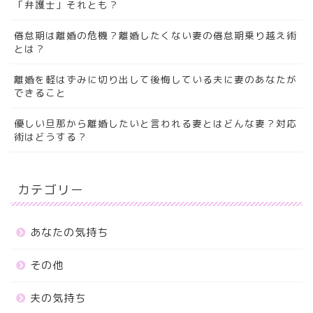
「弁護士」それとも？
倦怠期は離婚の危機？離婚したくない妻の倦怠期乗り越え術
とは？
離婚を軽はずみに切り出して後悔している夫に妻のあなたが
できること
優しい旦那から離婚したいと言われる妻とはどんな妻？対応
術はどうする？
カテゴリー
あなたの気持ち
その他
夫の気持ち