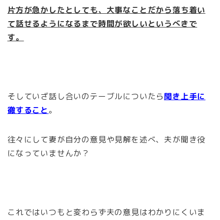
片方が急かしたとしても、大事なことだから落ち着い
て話せるようになるまで時間が欲しいというべきで
す。
そしていざ話し合いのテーブルについたら
聞き上手に
徹すること
。
往々にして妻が自分の意見や見解を述べ、夫が聞き役
になっていませんか？
これではいつもと変わらず夫の意見はわかりにくいま