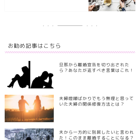
お勧め記事はこちら
旦那から離婚宣告を切り出された
ら？あなたが返すべき言葉はこれ！
夫婦喧嘩ばかりでもう無理と思って
いた夫婦の関係修復方法とは？
夫から一方的に別居したいと言われ
た！このまま離婚することになる？