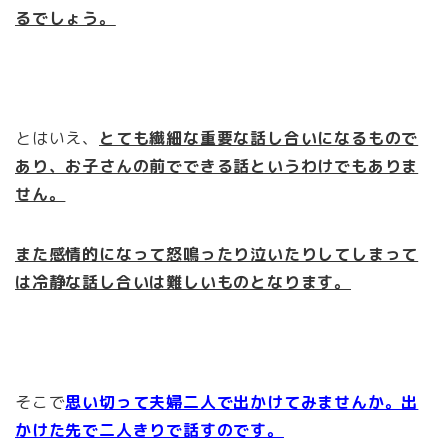
るでしょう。
とはいえ、
とても繊細な重要な話し合いになるもので
あり、お子さんの前でできる話というわけでもありま
せん。
また感情的になって怒鳴ったり泣いたりしてしまって
は冷静な話し合いは難しいものとなります。
そこで
思い切って夫婦二人で出かけてみませんか。出
かけた先で二人きりで話すのです。