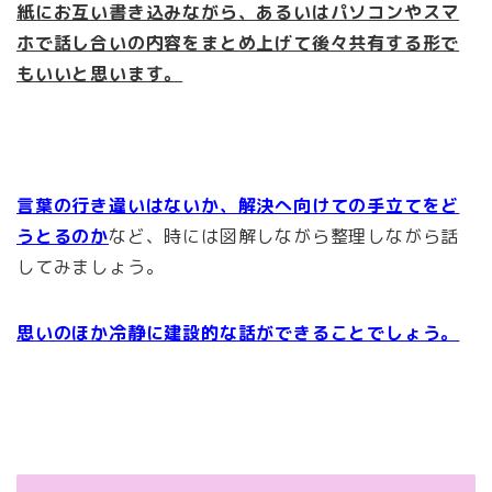
紙にお互い書き込みながら、あるいはパソコンやスマ
ホで話し合いの内容をまとめ上げて後々共有する形で
もいいと思います。
言葉の行き違いはないか、解決へ向けての手立てをど
うとるのか
など、時には図解しながら整理しながら話
してみましょう。
思いのほか冷静に建設的な話ができることでしょう。