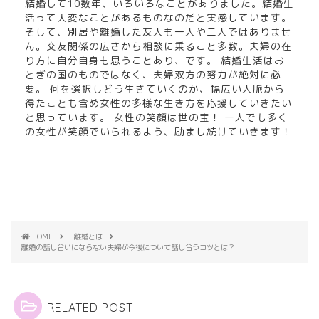
結婚して10数年、いろいろなことがありました。結婚生
活って大変なことがあるものなのだと実感しています。
そして、別居や離婚した友人も一人や二人ではありませ
ん。交友関係の広さから相談に乗ること多数。夫婦の在
り方に自分自身も思うことあり、です。 結婚生活はお
とぎの国のものではなく、夫婦双方の努力が絶対に必
要。 何を選択しどう生きていくのか、幅広い人脈から
得たことも含め女性の多様な生き方を応援していきたい
と思っています。 女性の笑顔は世の宝！ 一人でも多く
の女性が笑顔でいられるよう、励まし続けていきます！
HOME
離婚とは
離婚の話し合いにならない夫婦が今後について話し合うコツとは？
RELATED POST