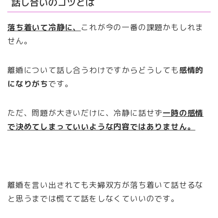
話し合いのコツとは
落ち着いて冷静に、
これが今の一番の課題かもしれま
せん。
離婚について話し合うわけですからどうしても
感情的
になりがち
です。
ただ、問題が大きいだけに、冷静に話せず
一
時の感情
で決めてしまっていいような内容ではありません。
離婚を言い出されても夫婦双方が落ち着いて話せるな
と思うまでは慌てて話をしなくていいのです。