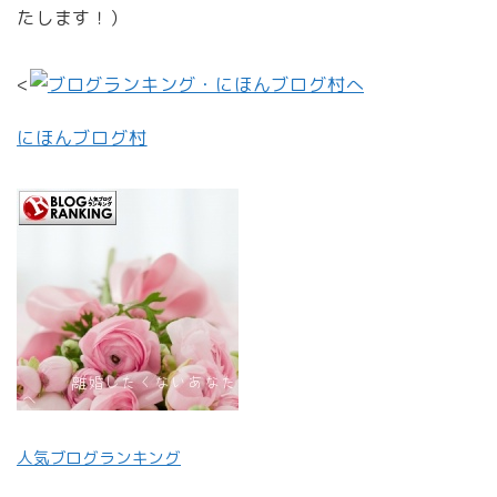
たします！）
<
にほんブログ村
人気ブログランキング