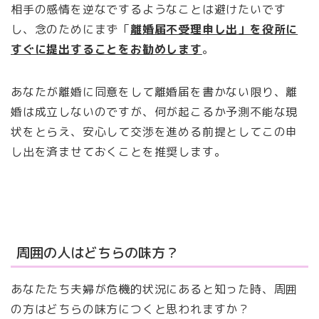
相手の感情を逆なでするようなことは避けたいです
し、念のためにまず「
離婚届不受理申し出」を役所に
すぐに提出することをお勧めします
。
あなたが離婚に同意をして離婚届を書かない限り、離
婚は成立しないのですが、何が起こるか予測不能な現
状をとらえ、安心して交渉を進める前提としてこの申
し出を済ませておくことを推奨します。
周囲の人はどちらの味方？
あなたたち夫婦が危機的状況にあると知った時、周囲
の方はどちらの味方につくと思われますか？