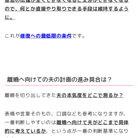
ので、何とか直接やり取りできる手段は維持するよう
に。
これが
修復への最低限の条件
です。
離婚へ向けての夫の計画の進み具合は？
離婚を切り出してきた
夫の本気度をどこで測るか？
表情や言葉そのもの、口調なども参考になりますが、
一番判断しやすいのは
離婚へ向けて夫がどこまで具体
的に考えているか
、という点が一番の判断基準になり