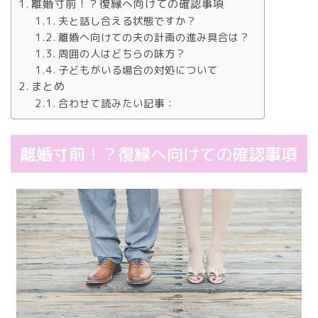
離婚寸前！？復縁へ向けての確認事項
夫と話し合える状態ですか？
離婚へ向けての夫の計画の進み具合は？
周囲の人はどちらの味方？
子どもがいる場合の対処について
まとめ
合わせて読みたい記事：
離婚寸前！？復縁へ向けての確認事項