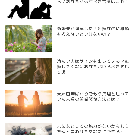
ら？あなたが返すべき言葉はこれ！
新婚夫が浮気した！新婚なのに離婚
を考えないといけないの？
冷たい夫はサインを出している？離
婚したくないあなたが取るべき対応
３選
夫婦喧嘩ばかりでもう無理と思って
いた夫婦の関係修復方法とは？
夫に女としての魅力がないからもう
無理と言われたあなたにできるこ