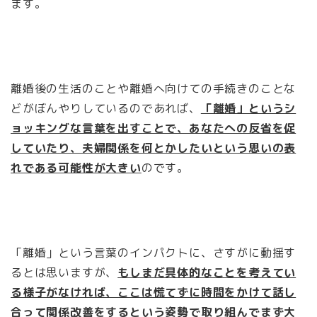
ます。
離婚後の生活のことや離婚へ向けての手続きのことな
どがぼんやりしているのであれば、
「離婚」というシ
ョッキングな言葉を出すことで、あなたへの反省を促
していたり、夫婦関係を何とかしたいという思いの表
れである可能性が大きい
のです。
「離婚」という言葉のインパクトに、さすがに動揺す
るとは思いますが、
もしまだ具体的なことを考えてい
る様子がなければ、ここは慌てずに時間をかけて話し
合って関係改善をするという姿勢で取り組んでまず大