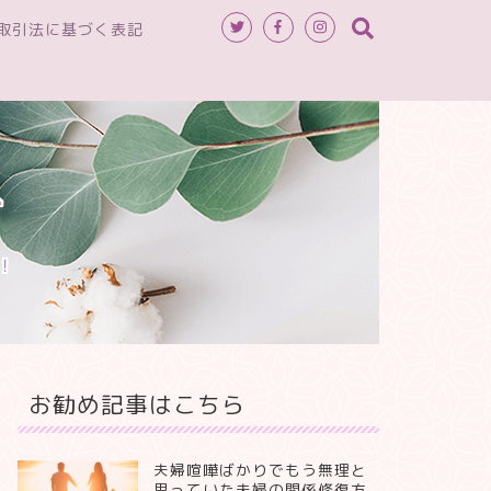
取引法に基づく表記
へ
！
お勧め記事はこちら
夫婦喧嘩ばかりでもう無理と
思っていた夫婦の関係修復方