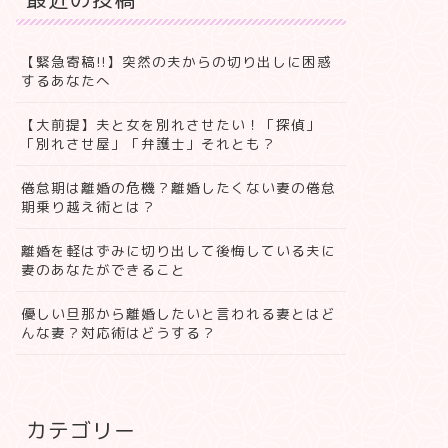
【緊急寄稿!!】突然の夫からの切り出しに困惑
するあなたへ
【大前提】夫と女を別れさせたい！「探偵」
「別れさせ屋」「弁護士」それとも？
倦怠期は離婚の危機？離婚したくない妻の倦怠
期乗り越え術とは？
離婚を軽はずみに切り出して後悔している夫に
妻のあなたができること
優しい旦那から離婚したいと言われる妻とはど
んな妻？対応術はどうする？
カテゴリー