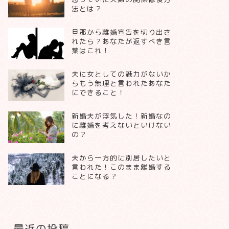
法とは？
旦那から離婚宣告を切り出さ
れたら？あなたが返すべき言
葉はこれ！
夫に女としての魅力がないか
らもう無理と言われたあなた
にできること！
新婚夫が浮気した！新婚なの
に離婚を考えないといけない
の？
夫から一方的に別居したいと
言われた！このまま離婚する
ことになる？
最近の投稿