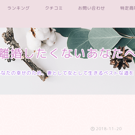
ランキング
クチコミ
お問い合わせ
特定商
離婚したくないあなた
あなたの幸せのため、妻として女として生きるベストな道を
2018-11-20