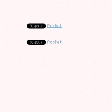
Pocket
Pocket