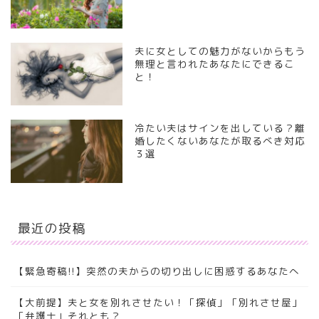
夫に女としての魅力がないからもう
無理と言われたあなたにできるこ
と！
冷たい夫はサインを出している？離
婚したくないあなたが取るべき対応
３選
最近の投稿
【緊急寄稿!!】突然の夫からの切り出しに困惑するあなたへ
【大前提】夫と女を別れさせたい！「探偵」「別れさせ屋」
「弁護士」それとも？