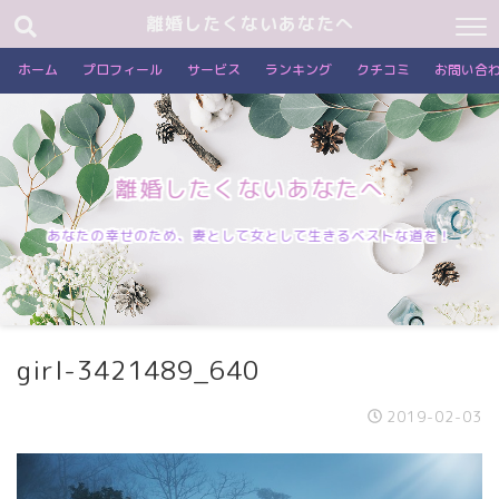
離婚したくないあなたへ
ホーム
プロフィール
サービス
ランキング
クチコミ
お問い合
離婚したくないあなたへ
あなたの幸せのため、妻として女として生きるベストな道を！
girl-3421489_640
2019-02-03