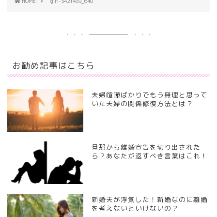
HOME
girl-3421489_640
お勧め記事はこちら
夫婦喧嘩ばかりでもう無理と思って
いた夫婦の関係修復方法とは？
旦那から離婚宣告を切り出された
ら？あなたが返すべき言葉はこれ！
新婚夫が浮気した！新婚なのに離婚
を考えないといけないの？