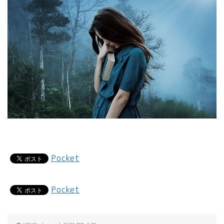
Pocket
Pocket