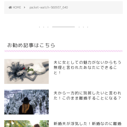
HOME
pocket-watch-560937_640
お勧め記事はこちら
夫に女としての魅力がないからもう
無理と言われたあなたにできるこ
と！
夫から一方的に別居したいと言われ
た！このまま離婚することになる？
新婚夫が浮気した！新婚なのに離婚