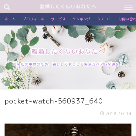
離婚したくないあなたへ
ホーム
プロフィール
サービス
ランキング
クチコミ
お問い合
離婚したくないあなたへ
あなたの幸せのため、妻として女として生きるベストな道を！
pocket-watch-560937_640
2018-10-14