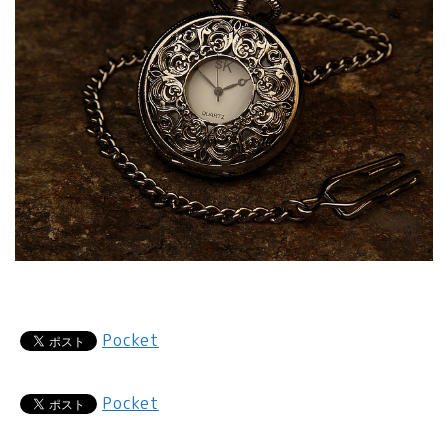
Pocket
Pocket