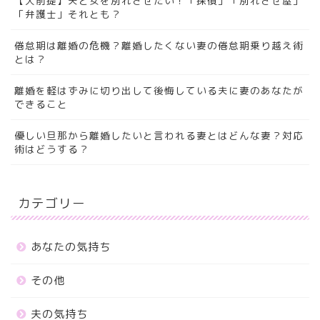
【大前提】夫と女を別れさせたい！「探偵」「別れさせ屋」
「弁護士」それとも？
倦怠期は離婚の危機？離婚したくない妻の倦怠期乗り越え術
とは？
離婚を軽はずみに切り出して後悔している夫に妻のあなたが
できること
優しい旦那から離婚したいと言われる妻とはどんな妻？対応
術はどうする？
カテゴリー
あなたの気持ち
その他
夫の気持ち