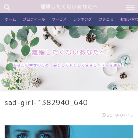
離婚したくないあなたへ
ホーム
プロフィール
サービス
ランキング
クチコミ
お問い合
離婚したくないあなたへ
あなたの幸せのため、妻として女として生きるベストな道を！
sad-girl-1382940_640
2019-01-15