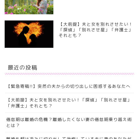
【大前提】夫と女を別れさせたい！
「探偵」「別れさせ屋」「弁護士」
それとも？
最近の投稿
【緊急寄稿!!】突然の夫からの切り出しに困惑するあなたへ
【大前提】夫と女を別れさせたい！「探偵」「別れさせ屋」
「弁護士」それとも？
倦怠期は離婚の危機？離婚したくない妻の倦怠期乗り越え術
とは？
離婚を軽はずみに切り出して後悔している夫に妻のあなたが