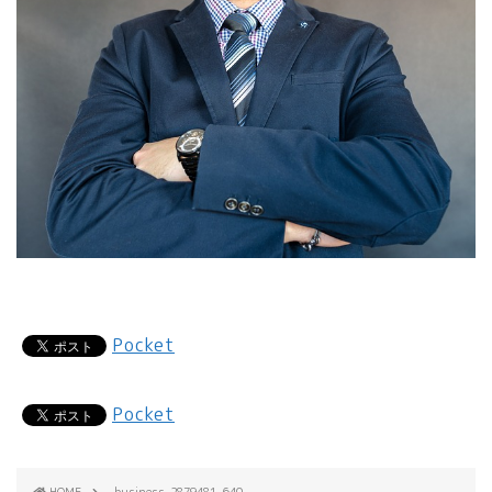
Pocket
Pocket
HOME
business-2879481_640