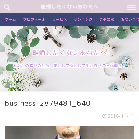
離婚したくないあなたへ
ホーム
プロフィール
サービス
ランキング
クチコミ
お問い合
離婚したくないあなたへ
あなたの幸せのため、妻として女として生きるベストな道を！
business-2879481_640
2018-11-11