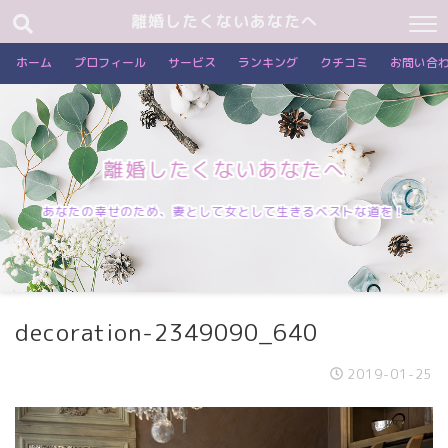
離婚したくないあなたへ
ホーム
プロフィール
サービス
ランキング
クチコミ
お問い合
離婚したくないあなたへ
あなたの幸せのため、妻として女として生きるベストな道を！
decoration-2349090_640
2019-01-25