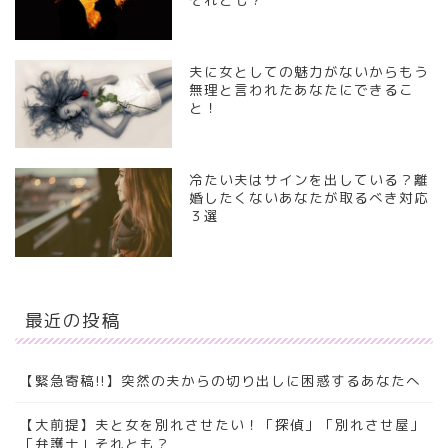
夫に女としての魅力がないからもう
無理と言われたあなたにできるこ
と！
冷たい夫はサインを出している？離
婚したくないあなたが取るべき対応
３選
最近の投稿
【緊急寄稿!!】突然の夫からの切り出しに困惑するあなたへ
【大前提】夫と女を別れさせたい！「探偵」「別れさせ屋」
「弁護士」それとも？