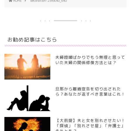
HOME
decoration-2349090_640
お勧め記事はこちら
夫婦喧嘩ばかりでもう無理と思って
いた夫婦の関係修復方法とは？
旦那から離婚宣告を切り出された
ら？あなたが返すべき言葉はこれ！
【大前提】夫と女を別れさせたい！
「探偵」「別れさせ屋」「弁護士」
それとも？