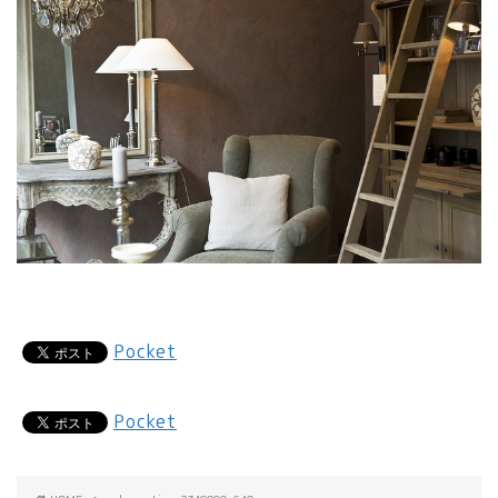
Pocket
Pocket