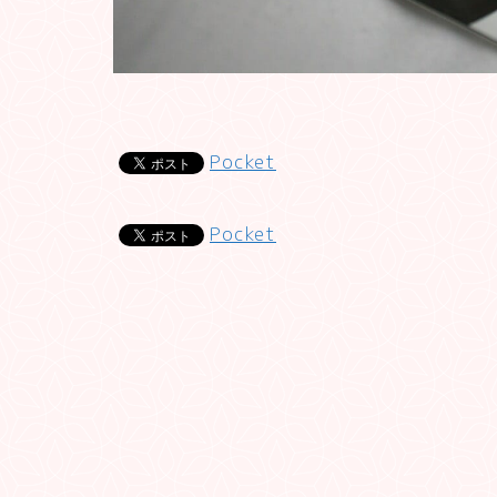
Pocket
Pocket