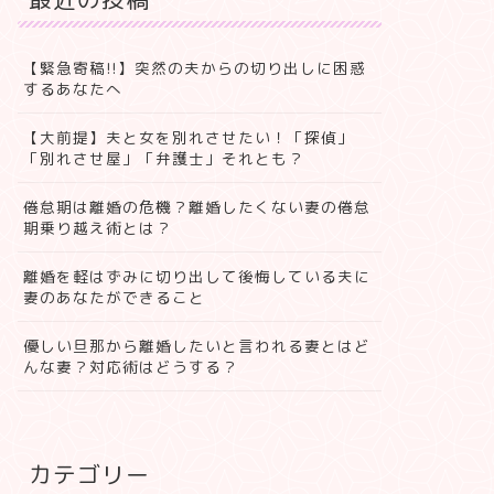
【緊急寄稿!!】突然の夫からの切り出しに困惑
するあなたへ
【大前提】夫と女を別れさせたい！「探偵」
「別れさせ屋」「弁護士」それとも？
倦怠期は離婚の危機？離婚したくない妻の倦怠
期乗り越え術とは？
離婚を軽はずみに切り出して後悔している夫に
妻のあなたができること
優しい旦那から離婚したいと言われる妻とはど
んな妻？対応術はどうする？
カテゴリー