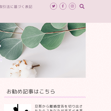
取引法に基づく表記
へ
！
お勧め記事はこちら
旦那から離婚宣告を切り出さ
れたら？あなたが返すべき言