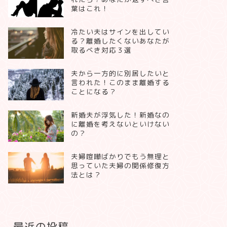
葉はこれ！
冷たい夫はサインを出してい
る？離婚したくないあなたが
取るべき対応３選
夫から一方的に別居したいと
言われた！このまま離婚する
ことになる？
新婚夫が浮気した！新婚なの
に離婚を考えないといけない
の？
夫婦喧嘩ばかりでもう無理と
思っていた夫婦の関係修復方
法とは？
最近の投稿