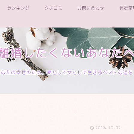
ランキング
クチコミ
お問い合わせ
特定商
離婚したくないあなた
あなたの幸せのため、妻として女として生きるベストな道を
2018-10-02